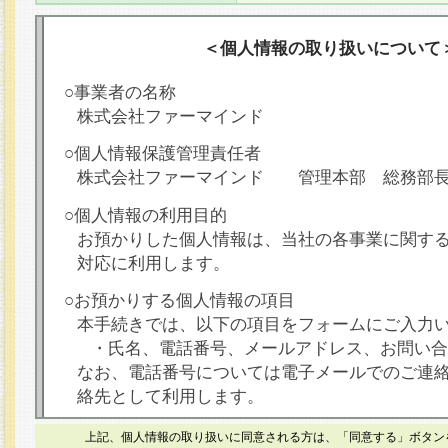
＜個人情報の取り扱いについて
○事業者の名称
株式会社ファーマインド
○個人情報保護管理責任者
株式会社ファーマインド 管理本部 総務部
○個人情報の利用目的
お預かりした個人情報は、当社の各事業に関す
対応に利用します。
○お預かりする個人情報の項目
本手続きでは、以下の項目をフォームにご入力
・氏名、電話番号、メールアドレス、お問い合
なお、電話番号については電子メールでのご連
絡先として利用します。
○本人が容易に認識できない方法による個人情報
上記、個人情報の取り扱いに同意される方は、「同意する」ボタン