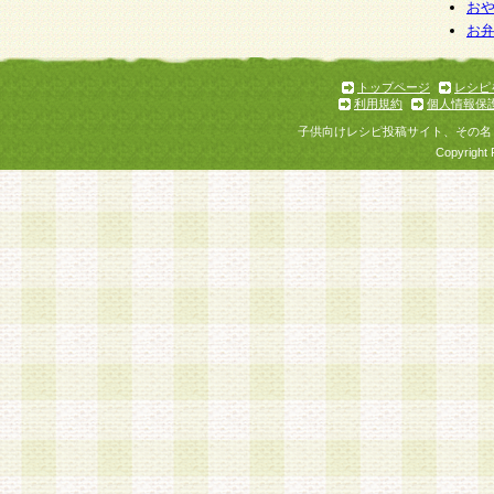
個人情報を与えることは任意ですが、個人情報
お
お
意をいただけない場合には、当社のサービスの
お問い合わせ・ご相談への対応ができない場合
了承ください。
トップページ
レシピ
利用規約
個人情報保
子供向けレシピ投稿サイト、その名
Copyright 