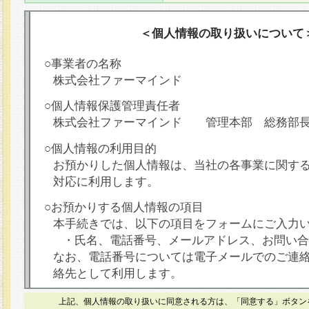
＜個人情報の取り扱いについて
○事業者の名称
株式会社ファーマインド
○個人情報保護管理責任者
株式会社ファーマインド 管理本部 総務部
○個人情報の利用目的
お預かりした個人情報は、当社の各事業に関す
対応に利用します。
○お預かりする個人情報の項目
本手続きでは、以下の項目をフォームにご入力
・氏名、電話番号、メールアドレス、お問い合
なお、電話番号については電子メールでのご連
絡先として利用します。
○本人が容易に認識できない方法による個人情報
上記、個人情報の取り扱いに同意される方は、「同意する」ボタン