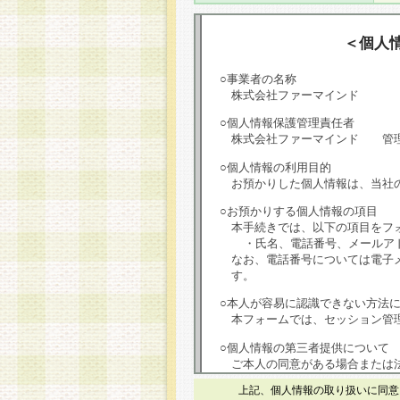
＜個人
○事業者の名称
株式会社ファーマインド
○個人情報保護管理責任者
株式会社ファーマインド 管
○個人情報の利用目的
お預かりした個人情報は、当社
○お預かりする個人情報の項目
本手続きでは、以下の項目をフ
・氏名、電話番号、メールア
なお、電話番号については電子
す。
○本人が容易に認識できない方法
本フォームでは、セッション管理
○個人情報の第三者提供について
ご本人の同意がある場合または
は第三者に提供しません。
上記、個人情報の取り扱いに同意