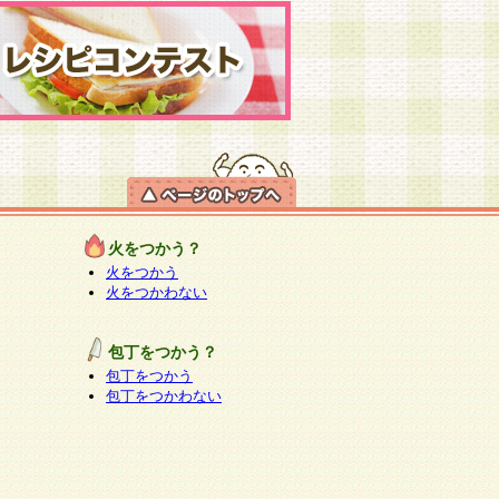
火をつかう？
火をつかう
火をつかわない
包丁をつかう？
包丁をつかう
包丁をつかわない