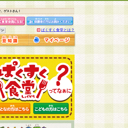
そ、ゲストさん！
ぱくすく食堂とは？