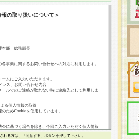
情報の取り扱いについて＞
理本部 総務部長
の各事業に関するお問い合わせへの対応に利用します。
ォームにご入力いただきます。
ドレス、お問い合わせ内容
メールでのご連絡が取れない時に連絡先として利用しま
による個人情報の取得
のためCookieを使用しています。
法令に基づく場合を除き、今回ご入力いただく個人情報
される方は、「同意する」ボタンを押して下さい。