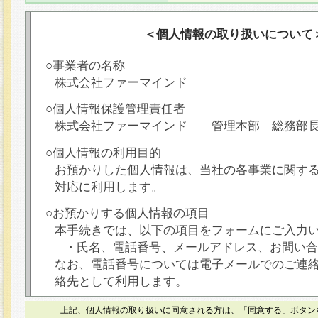
＜個人情報の取り扱いについて
○事業者の名称
株式会社ファーマインド
○個人情報保護管理責任者
株式会社ファーマインド 管理本部 総務部
○個人情報の利用目的
お預かりした個人情報は、当社の各事業に関す
対応に利用します。
○お預かりする個人情報の項目
本手続きでは、以下の項目をフォームにご入力
・氏名、電話番号、メールアドレス、お問い合
なお、電話番号については電子メールでのご連
絡先として利用します。
○本人が容易に認識できない方法による個人情報
上記、個人情報の取り扱いに同意される方は、「同意する」ボタン