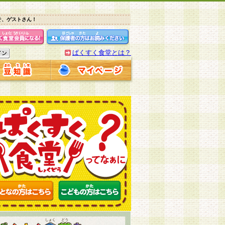
そ、ゲストさん！
ぱくすく食堂とは？