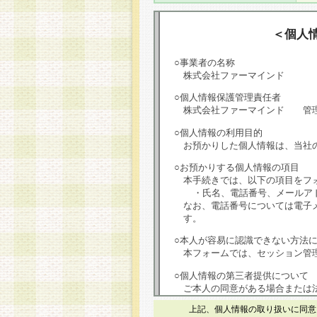
＜個人
○事業者の名称
株式会社ファーマインド
○個人情報保護管理責任者
株式会社ファーマインド 管
○個人情報の利用目的
お預かりした個人情報は、当社
○お預かりする個人情報の項目
本手続きでは、以下の項目をフ
・氏名、電話番号、メールア
なお、電話番号については電子
す。
○本人が容易に認識できない方法
本フォームでは、セッション管理
○個人情報の第三者提供について
ご本人の同意がある場合または
は第三者に提供しません。
上記、個人情報の取り扱いに同意