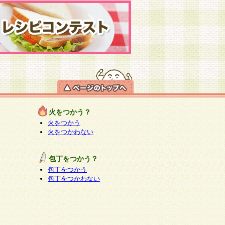
火をつかう？
火をつかう
火をつかわない
包丁をつかう？
包丁をつかう
包丁をつかわない