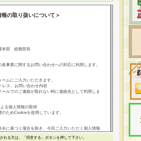
情報の取り扱いについて＞
理本部 総務部長
の各事業に関するお問い合わせへの対応に利用します。
ォームにご入力いただきます。
ドレス、お問い合わせ内容
メールでのご連絡が取れない時に連絡先として利用しま
による個人情報の取得
のためCookieを使用しています。
法令に基づく場合を除き、今回ご入力いただく個人情報
される方は、「同意する」ボタンを押して下さい。