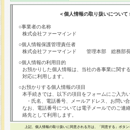
＜個人情報の取り扱いについて
○事業者の名称
株式会社ファーマインド
○個人情報保護管理責任者
株式会社ファーマインド 管理本部 総務部
○個人情報の利用目的
お預かりした個人情報は、当社の各事業に関す
対応に利用します。
○お預かりする個人情報の項目
本手続きでは、以下の項目をフォームにご入力
・氏名、電話番号、メールアドレス、お問い合
なお、電話番号については電子メールでのご連
絡先として利用します。
○本人が容易に認識できない方法による個人情報
上記、個人情報の取り扱いに同意される方は、「同意する」ボタン