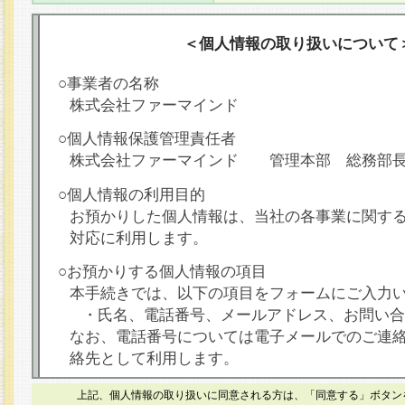
＜個人情報の取り扱いについて
○事業者の名称
株式会社ファーマインド
○個人情報保護管理責任者
株式会社ファーマインド 管理本部 総務部
○個人情報の利用目的
お預かりした個人情報は、当社の各事業に関す
対応に利用します。
○お預かりする個人情報の項目
本手続きでは、以下の項目をフォームにご入力
・氏名、電話番号、メールアドレス、お問い合
なお、電話番号については電子メールでのご連
絡先として利用します。
○本人が容易に認識できない方法による個人情報
上記、個人情報の取り扱いに同意される方は、「同意する」ボタン