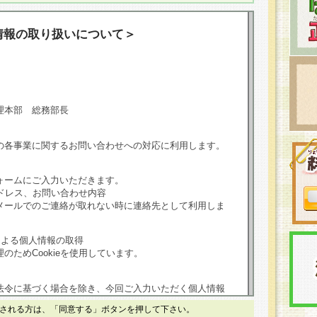
情報の取り扱いについて＞
理本部 総務部長
の各事業に関するお問い合わせへの対応に利用します。
ォームにご入力いただきます。
ドレス、お問い合わせ内容
メールでのご連絡が取れない時に連絡先として利用しま
による個人情報の取得
のためCookieを使用しています。
法令に基づく場合を除き、今回ご入力いただく個人情報
される方は、「同意する」ボタンを押して下さい。