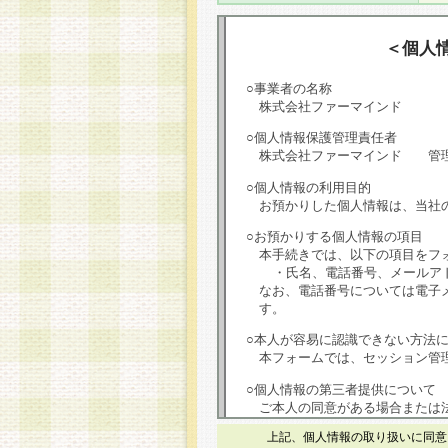
＜個人
○事業者の名称
株式会社ファーマインド
○個人情報保護管理責任者
株式会社ファーマインド 管
○個人情報の利用目的
お預かりした個人情報は、当社
○お預かりする個人情報の項目
本手続きでは、以下の項目をフ
・氏名、電話番号、メールア
なお、電話番号については電子
す。
○本人が容易に認識できない方法
本フォームでは、セッション管理
○個人情報の第三者提供について
ご本人の同意がある場合または
は第三者に提供しません。
上記、個人情報の取り扱いに同意