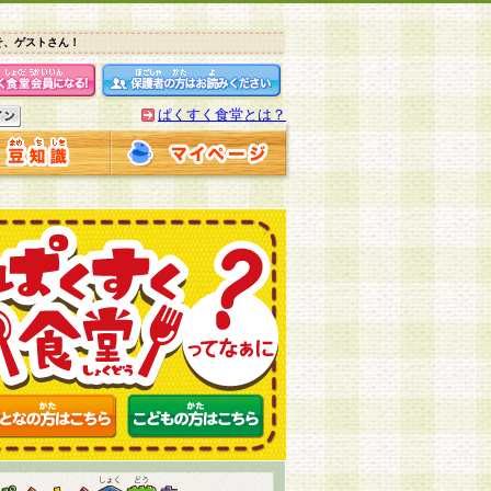
そ、ゲストさん！
ぱくすく食堂とは？