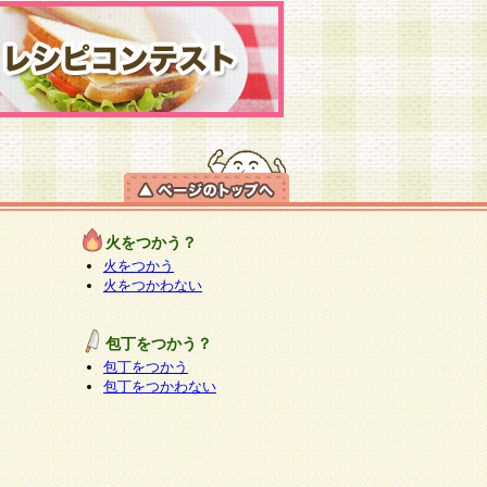
火をつかう？
火をつかう
火をつかわない
包丁をつかう？
包丁をつかう
包丁をつかわない