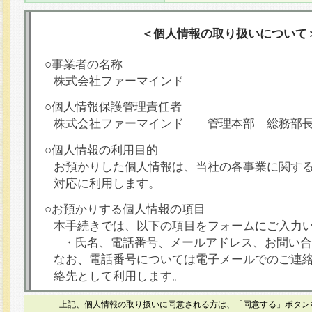
＜個人情報の取り扱いについて
○事業者の名称
株式会社ファーマインド
○個人情報保護管理責任者
株式会社ファーマインド 管理本部 総務部
○個人情報の利用目的
お預かりした個人情報は、当社の各事業に関す
対応に利用します。
○お預かりする個人情報の項目
本手続きでは、以下の項目をフォームにご入力
・氏名、電話番号、メールアドレス、お問い合
なお、電話番号については電子メールでのご連
絡先として利用します。
○本人が容易に認識できない方法による個人情報
上記、個人情報の取り扱いに同意される方は、「同意する」ボタン