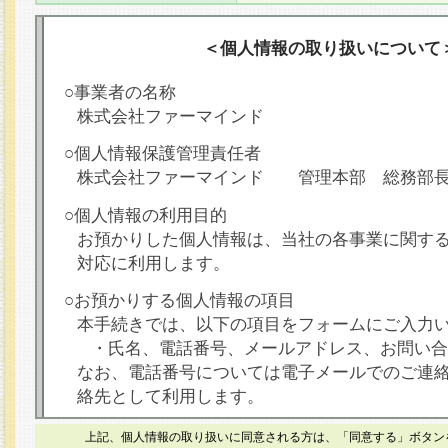
＜個人情報の取り扱いについて
○事業者の名称
株式会社ファーマインド
○個人情報保護管理責任者
株式会社ファーマインド 管理本部 総務部
○個人情報の利用目的
お預かりした個人情報は、当社の各事業に関す
対応に利用します。
○お預かりする個人情報の項目
本手続きでは、以下の項目をフォームにご入力
・氏名、電話番号、メールアドレス、お問い合
なお、電話番号については電子メールでのご連
絡先として利用します。
○本人が容易に認識できない方法による個人情報
上記、個人情報の取り扱いに同意される方は、「同意する」ボタン