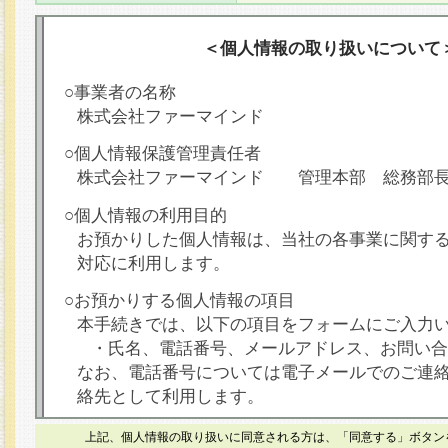
＜個人情報の取り扱いについて
○事業者の名称
株式会社ファーマインド
○個人情報保護管理責任者
株式会社ファーマインド 管理本部 総務部
○個人情報の利用目的
お預かりした個人情報は、当社の各事業に関す
対応に利用します。
○お預かりする個人情報の項目
本手続きでは、以下の項目をフォームにご入力
・氏名、電話番号、メールアドレス、お問い合
なお、電話番号については電子メールでのご連
絡先として利用します。
○本人が容易に認識できない方法による個人情報
上記、個人情報の取り扱いに同意される方は、「同意する」ボタン