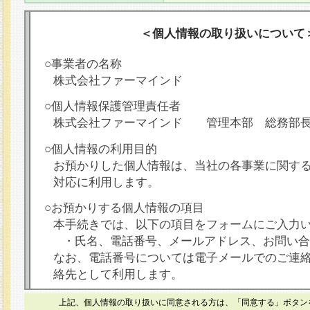
＜個人情報の取り扱いについて
○事業者の名称
株式会社ファーマインド
○個人情報保護管理責任者
株式会社ファーマインド 管理本部 総務部
○個人情報の利用目的
お預かりした個人情報は、当社の各事業に関す
対応に利用します。
○お預かりする個人情報の項目
本手続きでは、以下の項目をフォームにご入力
・氏名、電話番号、メールアドレス、お問い合
なお、電話番号については電子メールでのご連
絡先として利用します。
○本人が容易に認識できない方法による個人情報
上記、個人情報の取り扱いに同意される方は、「同意する」ボタン