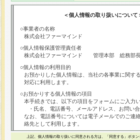
＜個人情報の取り扱いについて
○事業者の名称
株式会社ファーマインド
○個人情報保護管理責任者
株式会社ファーマインド 管理本部 総務部
○個人情報の利用目的
お預かりした個人情報は、当社の各事業に関す
対応に利用します。
○お預かりする個人情報の項目
本手続きでは、以下の項目をフォームにご入力
・氏名、電話番号、メールアドレス、お問い合
なお、電話番号については電子メールでのご連
絡先として利用します。
○本人が容易に認識できない方法による個人情報
上記、個人情報の取り扱いに同意される方は、「同意する」ボタン