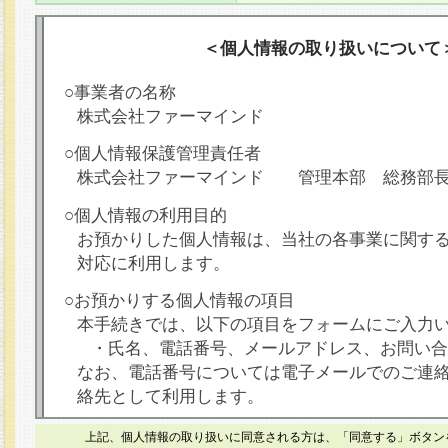
＜個人情報の取り扱いについて
○事業者の名称
株式会社ファーマインド
○個人情報保護管理責任者
株式会社ファーマインド 管理本部 総務部
○個人情報の利用目的
お預かりした個人情報は、当社の各事業に関す
対応に利用します。
○お預かりする個人情報の項目
本手続きでは、以下の項目をフォームにご入力
・氏名、電話番号、メールアドレス、お問い合
なお、電話番号については電子メールでのご連
絡先として利用します。
○本人が容易に認識できない方法による個人情報
上記、個人情報の取り扱いに同意される方は、「同意する」ボタン