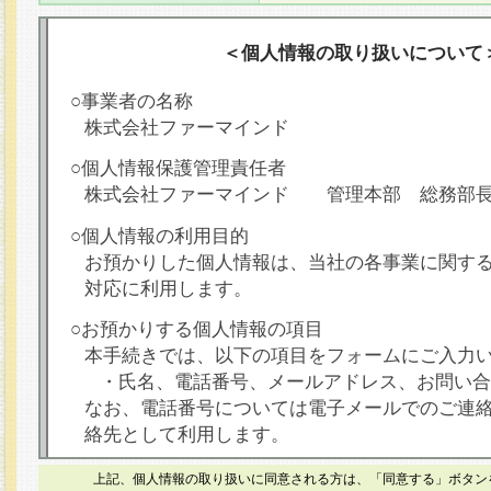
＜個人情報の取り扱いについて
○事業者の名称
株式会社ファーマインド
○個人情報保護管理責任者
株式会社ファーマインド 管理本部 総務部
○個人情報の利用目的
お預かりした個人情報は、当社の各事業に関す
対応に利用します。
○お預かりする個人情報の項目
本手続きでは、以下の項目をフォームにご入力
・氏名、電話番号、メールアドレス、お問い合
なお、電話番号については電子メールでのご連
絡先として利用します。
○本人が容易に認識できない方法による個人情報
上記、個人情報の取り扱いに同意される方は、「同意する」ボタン