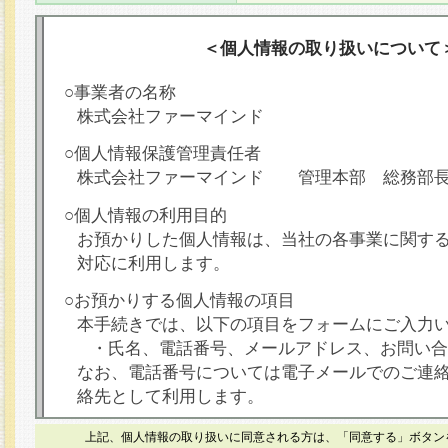
＜個人情報の取り扱いについて
○事業者の名称
株式会社ファーマインド
○個人情報保護管理責任者
株式会社ファーマインド 管理本部 総務部
○個人情報の利用目的
お預かりした個人情報は、当社の各事業に関す
対応に利用します。
○お預かりする個人情報の項目
本手続きでは、以下の項目をフォームにご入力
・氏名、電話番号、メールアドレス、お問い合
なお、電話番号については電子メールでのご連
絡先として利用します。
○本人が容易に認識できない方法による個人情報
上記、個人情報の取り扱いに同意される方は、「同意する」ボタン