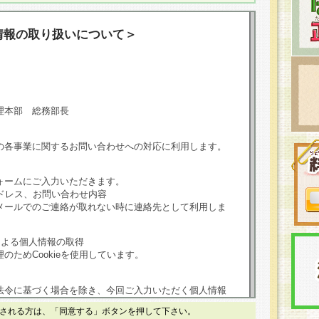
情報の取り扱いについて＞
理本部 総務部長
の各事業に関するお問い合わせへの対応に利用します。
ォームにご入力いただきます。
ドレス、お問い合わせ内容
メールでのご連絡が取れない時に連絡先として利用しま
による個人情報の取得
のためCookieを使用しています。
法令に基づく場合を除き、今回ご入力いただく個人情報
される方は、「同意する」ボタンを押して下さい。