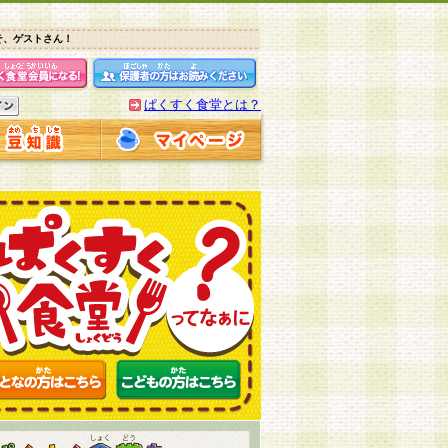
そ、ゲストさん！
ぱくすく食堂とは？