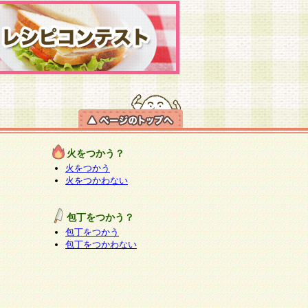
火をつかう？
火をつかう
火をつかわない
包丁をつかう？
包丁をつかう
包丁をつかわない