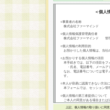
＜個人
○事業者の名称
株式会社ファーマインド
○個人情報保護管理責任者
株式会社ファーマインド 管
○個人情報の利用目的
お預かりした個人情報は、当社
○お預かりする個人情報の項目
本手続きでは、以下の項目をフ
・氏名、電話番号、メールア
なお、電話番号については電子
す。
○本人が容易に認識できない方法
本フォームでは、セッション管理
○個人情報の第三者提供について
ご本人の同意がある場合または
は第三者に提供しません。
上記、個人情報の取り扱いに同意