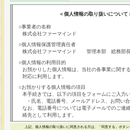
＜個人情報の取り扱いについて
○事業者の名称
株式会社ファーマインド
○個人情報保護管理責任者
株式会社ファーマインド 管理本部 総務部
○個人情報の利用目的
お預かりした個人情報は、当社の各事業に関す
対応に利用します。
○お預かりする個人情報の項目
本手続きでは、以下の項目をフォームにご入力
・氏名、電話番号、メールアドレス、お問い合
なお、電話番号については電子メールでのご連
絡先として利用します。
○本人が容易に認識できない方法による個人情報
上記、個人情報の取り扱いに同意される方は、「同意する」ボタン