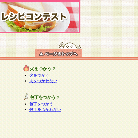
火をつかう？
火をつかう
火をつかわない
包丁をつかう？
包丁をつかう
包丁をつかわない