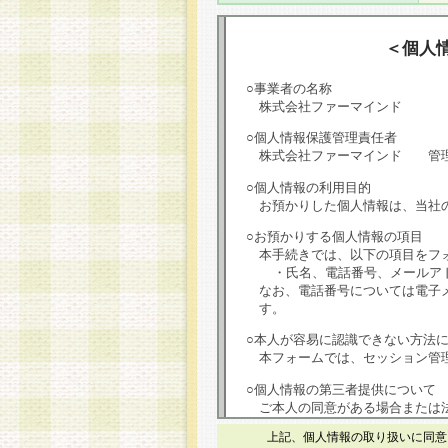
＜個人
○事業者の名称
株式会社ファーマインド
○個人情報保護管理責任者
株式会社ファーマインド 管
○個人情報の利用目的
お預かりした個人情報は、当社
○お預かりする個人情報の項目
本手続きでは、以下の項目をフ
・氏名、電話番号、メールア
なお、電話番号については電子
す。
○本人が容易に認識できない方法
本フォームでは、セッション管理
○個人情報の第三者提供について
ご本人の同意がある場合または
は第三者に提供しません。
上記、個人情報の取り扱いに同意