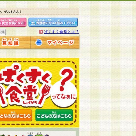
そ、ゲストさん！
ぱくすく食堂とは？