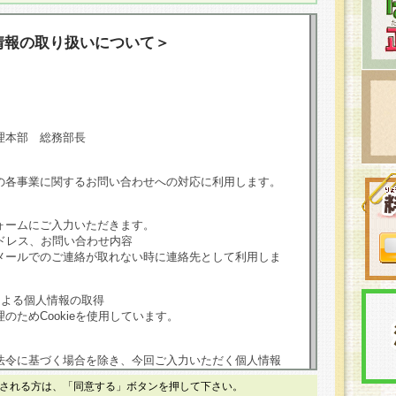
情報の取り扱いについて＞
理本部 総務部長
の各事業に関するお問い合わせへの対応に利用します。
ォームにご入力いただきます。
ドレス、お問い合わせ内容
メールでのご連絡が取れない時に連絡先として利用しま
による個人情報の取得
のためCookieを使用しています。
法令に基づく場合を除き、今回ご入力いただく個人情報
される方は、「同意する」ボタンを押して下さい。