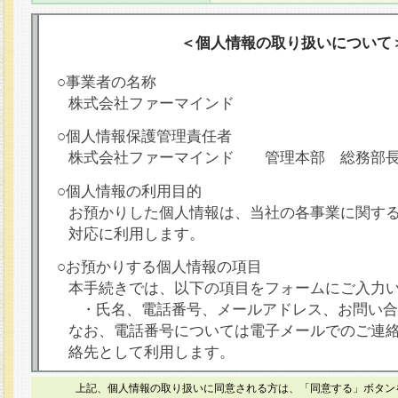
＜個人情報の取り扱いについて
○事業者の名称
株式会社ファーマインド
○個人情報保護管理責任者
株式会社ファーマインド 管理本部 総務部
○個人情報の利用目的
お預かりした個人情報は、当社の各事業に関す
対応に利用します。
○お預かりする個人情報の項目
本手続きでは、以下の項目をフォームにご入力
・氏名、電話番号、メールアドレス、お問い合
なお、電話番号については電子メールでのご連
絡先として利用します。
○本人が容易に認識できない方法による個人情報
上記、個人情報の取り扱いに同意される方は、「同意する」ボタン