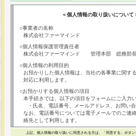
＜個人情報の取り扱いについて
○事業者の名称
株式会社ファーマインド
○個人情報保護管理責任者
株式会社ファーマインド 管理本部 総務部
○個人情報の利用目的
お預かりした個人情報は、当社の各事業に関す
対応に利用します。
○お預かりする個人情報の項目
本手続きでは、以下の項目をフォームにご入力
・氏名、電話番号、メールアドレス、お問い合
なお、電話番号については電子メールでのご連
絡先として利用します。
○本人が容易に認識できない方法による個人情報
上記、個人情報の取り扱いに同意される方は、「同意する」ボタン