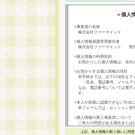
＜個人
○事業者の名称
株式会社ファーマインド
○個人情報保護管理責任者
株式会社ファーマインド 管
○個人情報の利用目的
お預かりした個人情報は、当社
○お預かりする個人情報の項目
本手続きでは、以下の項目をフ
・氏名、電話番号、メールア
なお、電話番号については電子
す。
○本人が容易に認識できない方法
本フォームでは、セッション管理
○個人情報の第三者提供について
ご本人の同意がある場合または
は第三者に提供しません。
上記、個人情報の取り扱いに同意