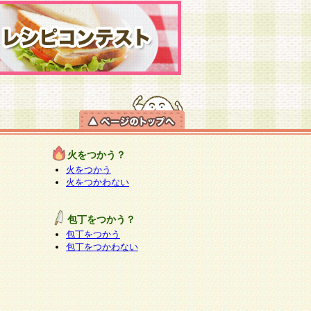
火をつかう？
火をつかう
火をつかわない
包丁をつかう？
包丁をつかう
包丁をつかわない