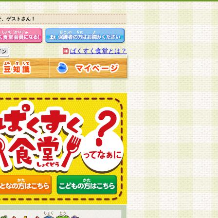
そ、ゲストさん！
ぱくすく食堂とは？