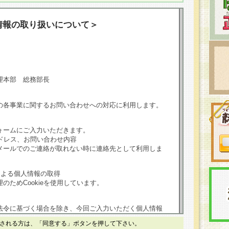
情報の取り扱いについて＞
理本部 総務部長
の各事業に関するお問い合わせへの対応に利用します。
ォームにご入力いただきます。
ドレス、お問い合わせ内容
メールでのご連絡が取れない時に連絡先として利用しま
による個人情報の取得
のためCookieを使用しています。
法令に基づく場合を除き、今回ご入力いただく個人情報
される方は、「同意する」ボタンを押して下さい。