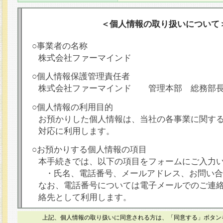
＜個人情報の取り扱いについて
○事業者の名称
株式会社ファーマインド
○個人情報保護管理責任者
株式会社ファーマインド 管理本部 総務部
○個人情報の利用目的
お預かりした個人情報は、当社の各事業に関す
対応に利用します。
○お預かりする個人情報の項目
本手続きでは、以下の項目をフォームにご入力
・氏名、電話番号、メールアドレス、お問い合
なお、電話番号については電子メールでのご連
絡先として利用します。
○本人が容易に認識できない方法による個人情報
上記、個人情報の取り扱いに同意される方は、「同意する」ボタン