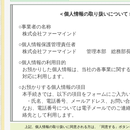
＜個人情報の取り扱いについて
○事業者の名称
株式会社ファーマインド
○個人情報保護管理責任者
株式会社ファーマインド 管理本部 総務部
○個人情報の利用目的
お預かりした個人情報は、当社の各事業に関す
対応に利用します。
○お預かりする個人情報の項目
本手続きでは、以下の項目をフォームにご入力
・氏名、電話番号、メールアドレス、お問い合
なお、電話番号については電子メールでのご連
絡先として利用します。
○本人が容易に認識できない方法による個人情報
上記、個人情報の取り扱いに同意される方は、「同意する」ボタン