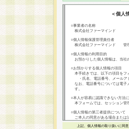
＜個人
○事業者の名称
株式会社ファーマインド
○個人情報保護管理責任者
株式会社ファーマインド 管
○個人情報の利用目的
お預かりした個人情報は、当社
○お預かりする個人情報の項目
本手続きでは、以下の項目をフ
・氏名、電話番号、メールア
なお、電話番号については電子
す。
○本人が容易に認識できない方法
本フォームでは、セッション管理
○個人情報の第三者提供について
ご本人の同意がある場合または
は第三者に提供しません。
上記、個人情報の取り扱いに同意