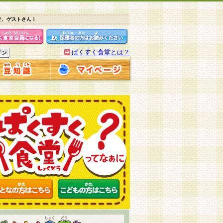
そ、ゲストさん！
ぱくすく食堂とは？