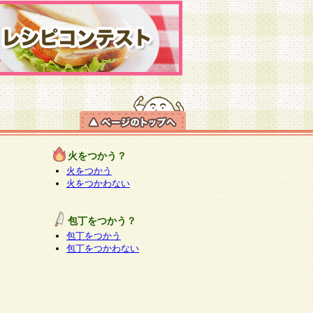
火をつかう？
火をつかう
火をつかわない
包丁をつかう？
包丁をつかう
包丁をつかわない