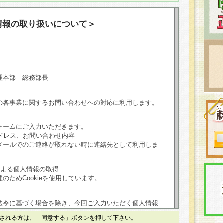
情報の取り扱いについて＞
理本部 総務部長
の各事業に関するお問い合わせへの対応に利用します。
ォームにご入力いただきます。
ドレス、お問い合わせ内容
メールでのご連絡が取れない時に連絡先として利用しま
による個人情報の取得
のためCookieを使用しています。
法令に基づく場合を除き、今回ご入力いただく個人情報
される方は、「同意する」ボタンを押して下さい。