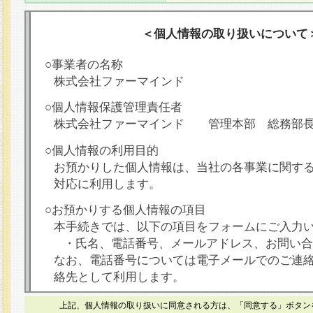
＜個人情報の取り扱いについて
○事業者の名称
株式会社ファーマインド
○個人情報保護管理責任者
株式会社ファーマインド 管理本部 総務部
○個人情報の利用目的
お預かりした個人情報は、当社の各事業に関す
対応に利用します。
○お預かりする個人情報の項目
本手続きでは、以下の項目をフォームにご入力
・氏名、電話番号、メールアドレス、お問い合
なお、電話番号については電子メールでのご連
絡先として利用します。
○本人が容易に認識できない方法による個人情報
上記、個人情報の取り扱いに同意される方は、「同意する」ボタン