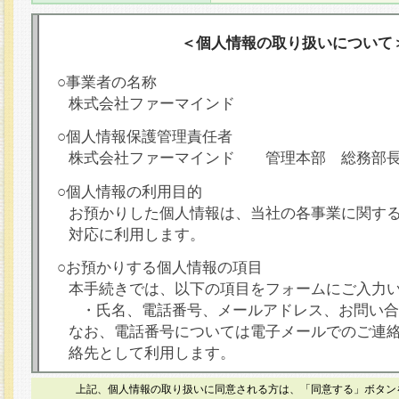
＜個人情報の取り扱いについて
○事業者の名称
株式会社ファーマインド
○個人情報保護管理責任者
株式会社ファーマインド 管理本部 総務部
○個人情報の利用目的
お預かりした個人情報は、当社の各事業に関す
対応に利用します。
○お預かりする個人情報の項目
本手続きでは、以下の項目をフォームにご入力
・氏名、電話番号、メールアドレス、お問い合
なお、電話番号については電子メールでのご連
絡先として利用します。
○本人が容易に認識できない方法による個人情報
上記、個人情報の取り扱いに同意される方は、「同意する」ボタン