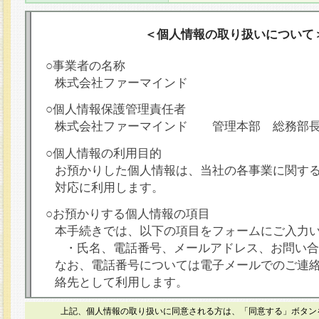
＜個人情報の取り扱いについて
○事業者の名称
株式会社ファーマインド
○個人情報保護管理責任者
株式会社ファーマインド 管理本部 総務部
○個人情報の利用目的
お預かりした個人情報は、当社の各事業に関す
対応に利用します。
○お預かりする個人情報の項目
本手続きでは、以下の項目をフォームにご入力
・氏名、電話番号、メールアドレス、お問い合
なお、電話番号については電子メールでのご連
絡先として利用します。
○本人が容易に認識できない方法による個人情報
上記、個人情報の取り扱いに同意される方は、「同意する」ボタン