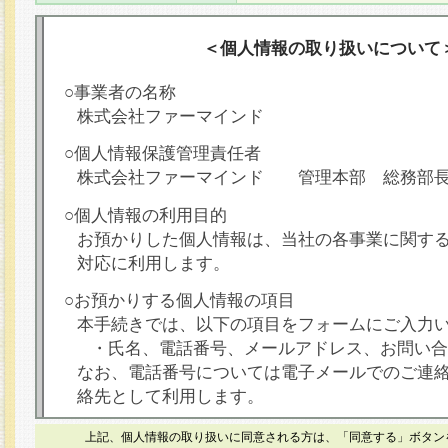
＜個人情報の取り扱いについて
○事業者の名称
株式会社ファーマインド
○個人情報保護管理責任者
株式会社ファーマインド 管理本部 総務部
○個人情報の利用目的
お預かりした個人情報は、当社の各事業に関す
対応に利用します。
○お預かりする個人情報の項目
本手続きでは、以下の項目をフォームにご入力
・氏名、電話番号、メールアドレス、お問い合
なお、電話番号については電子メールでのご連
絡先として利用します。
○本人が容易に認識できない方法による個人情報
上記、個人情報の取り扱いに同意される方は、「同意する」ボタン