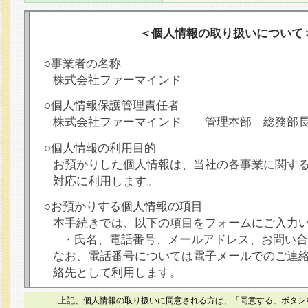
＜個人情報の取り扱いについて
○事業者の名称
株式会社ファーマインド
○個人情報保護管理責任者
株式会社ファーマインド 管理本部 総務部
○個人情報の利用目的
お預かりした個人情報は、当社の各事業に関す
対応に利用します。
○お預かりする個人情報の項目
本手続きでは、以下の項目をフォームにご入力
・氏名、電話番号、メールアドレス、お問い合
なお、電話番号については電子メールでのご連
絡先として利用します。
○本人が容易に認識できない方法による個人情報
上記、個人情報の取り扱いに同意される方は、「同意する」ボタン