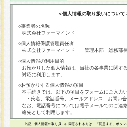
＜個人情報の取り扱いについて
○事業者の名称
株式会社ファーマインド
○個人情報保護管理責任者
株式会社ファーマインド 管理本部 総務部
○個人情報の利用目的
お預かりした個人情報は、当社の各事業に関す
対応に利用します。
○お預かりする個人情報の項目
本手続きでは、以下の項目をフォームにご入力
・氏名、電話番号、メールアドレス、お問い合
なお、電話番号については電子メールでのご連
絡先として利用します。
○本人が容易に認識できない方法による個人情報
上記、個人情報の取り扱いに同意される方は、「同意する」ボタン