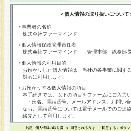
＜個人情報の取り扱いについて
○事業者の名称
株式会社ファーマインド
○個人情報保護管理責任者
株式会社ファーマインド 管理本部 総務部
○個人情報の利用目的
お預かりした個人情報は、当社の各事業に関す
対応に利用します。
○お預かりする個人情報の項目
本手続きでは、以下の項目をフォームにご入力
・氏名、電話番号、メールアドレス、お問い合
なお、電話番号については電子メールでのご連
絡先として利用します。
○本人が容易に認識できない方法による個人情報
上記、個人情報の取り扱いに同意される方は、「同意する」ボタン