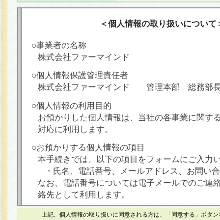
＜個人情報の取り扱いについて
○事業者の名称
株式会社ファーマインド
○個人情報保護管理責任者
株式会社ファーマインド 管理本部 総務部
○個人情報の利用目的
お預かりした個人情報は、当社の各事業に関す
対応に利用します。
○お預かりする個人情報の項目
本手続きでは、以下の項目をフォームにご入力
・氏名、電話番号、メールアドレス、お問い合
なお、電話番号については電子メールでのご連
絡先として利用します。
○本人が容易に認識できない方法による個人情報
上記、個人情報の取り扱いに同意される方は、「同意する」ボタン