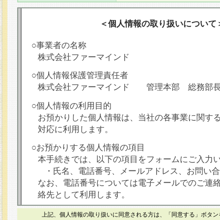
＜個人情報の取り扱いについて
○事業者の名称
株式会社ファーマインド
○個人情報保護管理責任者
株式会社ファーマインド 管理本部 総務部
○個人情報の利用目的
お預かりした個人情報は、当社の各事業に関す
対応に利用します。
○お預かりする個人情報の項目
本手続きでは、以下の項目をフォームにご入力
・氏名、電話番号、メールアドレス、お問い合
なお、電話番号については電子メールでのご連
絡先として利用します。
○本人が容易に認識できない方法による個人情報
上記、個人情報の取り扱いに同意される方は、「同意する」ボタン