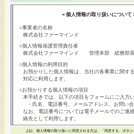
＜個人情報の取り扱いについて
○事業者の名称
株式会社ファーマインド
○個人情報保護管理責任者
株式会社ファーマインド 管理本部 総務部
○個人情報の利用目的
お預かりした個人情報は、当社の各事業に関す
対応に利用します。
○お預かりする個人情報の項目
本手続きでは、以下の項目をフォームにご入力
・氏名、電話番号、メールアドレス、お問い合
なお、電話番号については電子メールでのご連
絡先として利用します。
○本人が容易に認識できない方法による個人情報
上記、個人情報の取り扱いに同意される方は、「同意する」ボタン