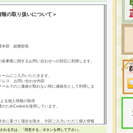
情報の取り扱いについて＞
理本部 総務部長
の各事業に関するお問い合わせへの対応に利用します。
ォームにご入力いただきます。
ドレス、お問い合わせ内容
メールでのご連絡が取れない時に連絡先として利用しま
による個人情報の取得
のためCookieを使用しています。
法令に基づく場合を除き、今回ご入力いただく個人情報
される方は、「同意する」ボタンを押して下さい。