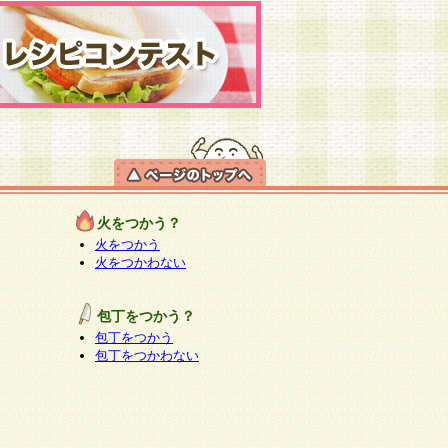
火をつかう？
火をつかう
火をつかわない
包丁をつかう？
包丁をつかう
包丁をつかわない