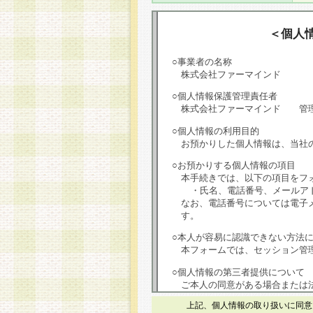
＜個人
○事業者の名称
株式会社ファーマインド
○個人情報保護管理責任者
株式会社ファーマインド 管
○個人情報の利用目的
お預かりした個人情報は、当社
○お預かりする個人情報の項目
本手続きでは、以下の項目をフ
・氏名、電話番号、メールア
なお、電話番号については電子
す。
○本人が容易に認識できない方法
本フォームでは、セッション管理
○個人情報の第三者提供について
ご本人の同意がある場合または
は第三者に提供しません。
上記、個人情報の取り扱いに同意