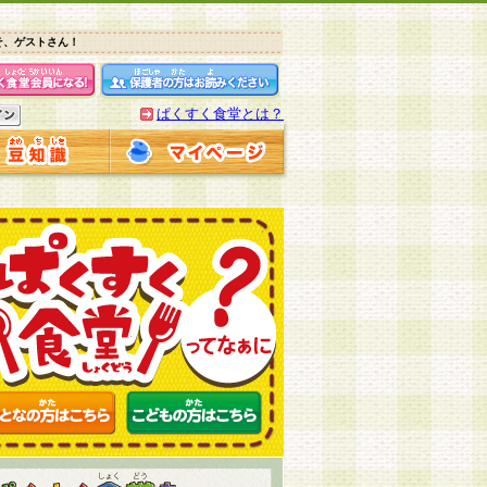
そ、ゲストさん！
ぱくすく食堂とは？