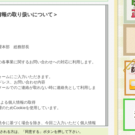
情報の取り扱いについて＞
理本部 総務部長
の各事業に関するお問い合わせへの対応に利用します。
ォームにご入力いただきます。
ドレス、お問い合わせ内容
メールでのご連絡が取れない時に連絡先として利用しま
による個人情報の取得
のためCookieを使用しています。
法令に基づく場合を除き、今回ご入力いただく個人情報
される方は、「同意する」ボタンを押して下さい。