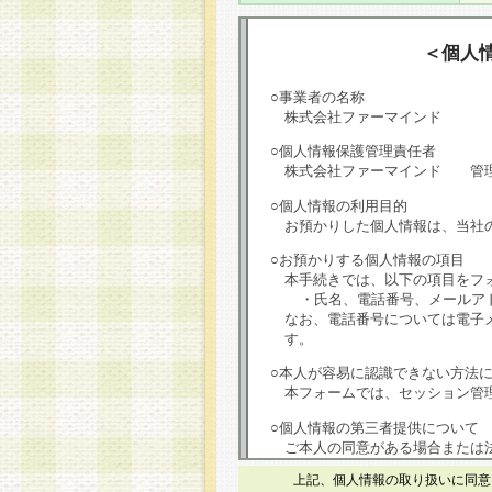
＜個人
○事業者の名称
株式会社ファーマインド
○個人情報保護管理責任者
株式会社ファーマインド 管
○個人情報の利用目的
お預かりした個人情報は、当社
○お預かりする個人情報の項目
本手続きでは、以下の項目をフ
・氏名、電話番号、メールア
なお、電話番号については電子
す。
○本人が容易に認識できない方法
本フォームでは、セッション管理
○個人情報の第三者提供について
ご本人の同意がある場合または
は第三者に提供しません。
上記、個人情報の取り扱いに同意