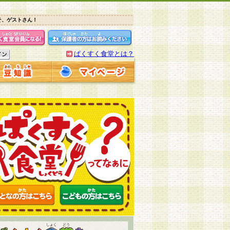
そ、ゲストさん！
ぱくすく食堂とは？