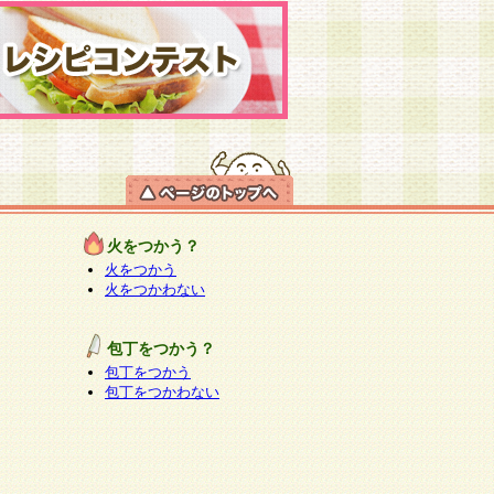
火をつかう？
火をつかう
火をつかわない
包丁をつかう？
包丁をつかう
包丁をつかわない