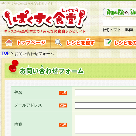
子供向けかんたんレシピの食育サイト
(例)トマト 豚肉
TOP
>
お問い合わせフォーム
件名
メールアドレス
内容