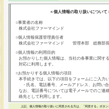
＜個人情報の取り扱いについて
○事業者の名称
株式会社ファーマインド
○個人情報保護管理責任者
株式会社ファーマインド 管理本部 総務部
○個人情報の利用目的
お預かりした個人情報は、当社の各事業に関す
対応に利用します。
○お預かりする個人情報の項目
本手続きでは、以下の項目をフォームにご入力
・氏名、電話番号、メールアドレス、お問い合
なお、電話番号については電子メールでのご連
絡先として利用します。
○本人が容易に認識できない方法による個人情報
上記、個人情報の取り扱いに同意される方は、「同意する」ボタン