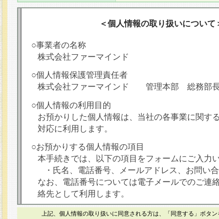
＜個人情報の取り扱いについて
○事業者の名称
株式会社ファーマインド
○個人情報保護管理責任者
株式会社ファーマインド 管理本部 総務部
○個人情報の利用目的
お預かりした個人情報は、当社の各事業に関す
対応に利用します。
○お預かりする個人情報の項目
本手続きでは、以下の項目をフォームにご入力
・氏名、電話番号、メールアドレス、お問い合
なお、電話番号については電子メールでのご連
絡先として利用します。
○本人が容易に認識できない方法による個人情報
上記、個人情報の取り扱いに同意される方は、「同意する」ボタン