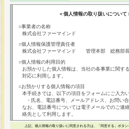
＜個人情報の取り扱いについて
○事業者の名称
株式会社ファーマインド
○個人情報保護管理責任者
株式会社ファーマインド 管理本部 総務部
○個人情報の利用目的
お預かりした個人情報は、当社の各事業に関す
対応に利用します。
○お預かりする個人情報の項目
本手続きでは、以下の項目をフォームにご入力
・氏名、電話番号、メールアドレス、お問い合
なお、電話番号については電子メールでのご連
絡先として利用します。
○本人が容易に認識できない方法による個人情報
上記、個人情報の取り扱いに同意される方は、「同意する」ボタン