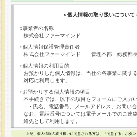
＜個人情報の取り扱いについて
○事業者の名称
株式会社ファーマインド
○個人情報保護管理責任者
株式会社ファーマインド 管理本部 総務部
○個人情報の利用目的
お預かりした個人情報は、当社の各事業に関す
対応に利用します。
○お預かりする個人情報の項目
本手続きでは、以下の項目をフォームにご入力
・氏名、電話番号、メールアドレス、お問い合
なお、電話番号については電子メールでのご連
絡先として利用します。
○本人が容易に認識できない方法による個人情報
上記、個人情報の取り扱いに同意される方は、「同意する」ボタン