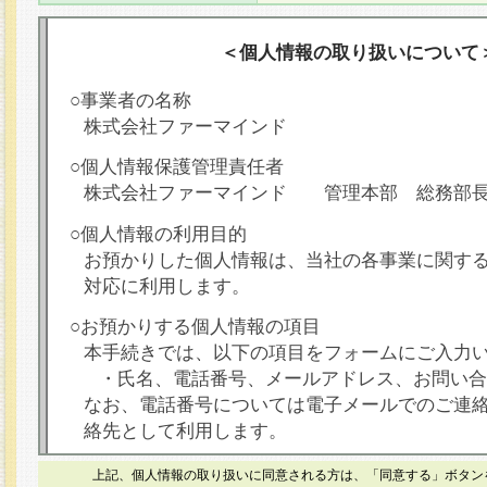
＜個人情報の取り扱いについて
○事業者の名称
株式会社ファーマインド
○個人情報保護管理責任者
株式会社ファーマインド 管理本部 総務部
○個人情報の利用目的
お預かりした個人情報は、当社の各事業に関す
対応に利用します。
○お預かりする個人情報の項目
本手続きでは、以下の項目をフォームにご入力
・氏名、電話番号、メールアドレス、お問い合
なお、電話番号については電子メールでのご連
絡先として利用します。
○本人が容易に認識できない方法による個人情報
上記、個人情報の取り扱いに同意される方は、「同意する」ボタン