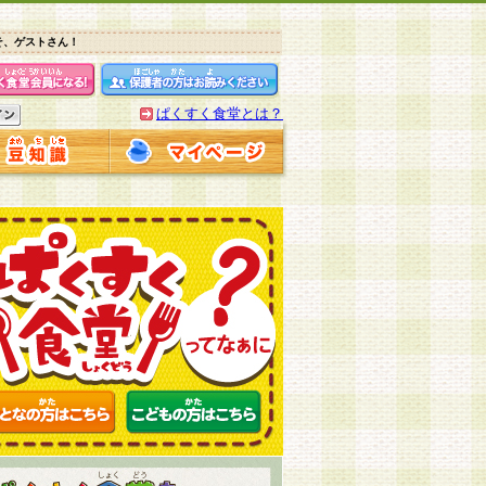
そ、ゲストさん！
ぱくすく食堂とは？