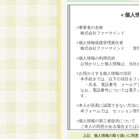
＜個人
○事業者の名称
株式会社ファーマインド
○個人情報保護管理責任者
株式会社ファーマインド 管
○個人情報の利用目的
お預かりした個人情報は、当社
○お預かりする個人情報の項目
本手続きでは、以下の項目をフ
・氏名、電話番号、メールア
なお、電話番号については電子
す。
○本人が容易に認識できない方法
本フォームでは、セッション管理
○個人情報の第三者提供について
ご本人の同意がある場合または
は第三者に提供しません。
上記、個人情報の取り扱いに同意