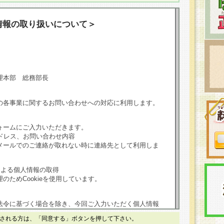
情報の取り扱いについて＞
理本部 総務部長
の各事業に関するお問い合わせへの対応に利用します。
ォームにご入力いただきます。
ドレス、お問い合わせ内容
メールでのご連絡が取れない時に連絡先として利用しま
による個人情報の取得
のためCookieを使用しています。
法令に基づく場合を除き、今回ご入力いただく個人情報
される方は、「同意する」ボタンを押して下さい。