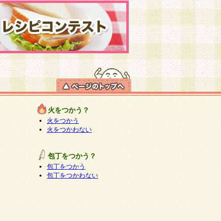
火をつかう？
火をつかう
火をつかわない
包丁をつかう？
包丁をつかう
包丁をつかわない