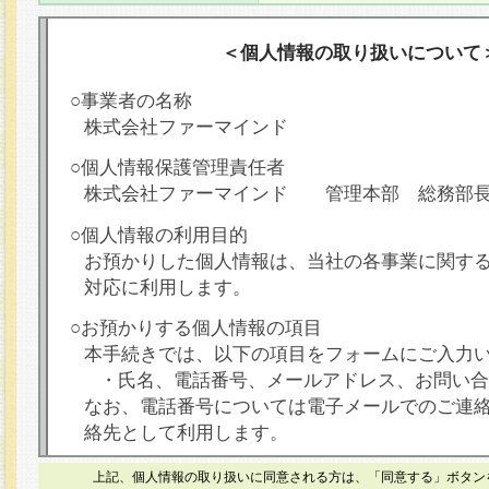
＜個人情報の取り扱いについて
○事業者の名称
株式会社ファーマインド
○個人情報保護管理責任者
株式会社ファーマインド 管理本部 総務部
○個人情報の利用目的
お預かりした個人情報は、当社の各事業に関す
対応に利用します。
○お預かりする個人情報の項目
本手続きでは、以下の項目をフォームにご入力
・氏名、電話番号、メールアドレス、お問い合
なお、電話番号については電子メールでのご連
絡先として利用します。
○本人が容易に認識できない方法による個人情報
上記、個人情報の取り扱いに同意される方は、「同意する」ボタン