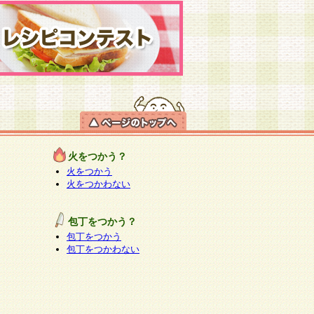
火をつかう？
火をつかう
火をつかわない
包丁をつかう？
包丁をつかう
包丁をつかわない