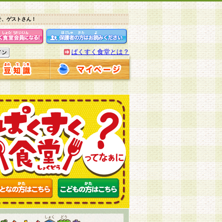
そ、ゲストさん！
ぱくすく食堂とは？