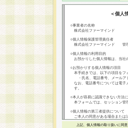
＜個人
○事業者の名称
株式会社ファーマインド
○個人情報保護管理責任者
株式会社ファーマインド 管
○個人情報の利用目的
お預かりした個人情報は、当社
○お預かりする個人情報の項目
本手続きでは、以下の項目をフ
・氏名、電話番号、メールア
なお、電話番号については電子
す。
○本人が容易に認識できない方法
本フォームでは、セッション管理
○個人情報の第三者提供について
ご本人の同意がある場合または
は第三者に提供しません。
上記、個人情報の取り扱いに同意