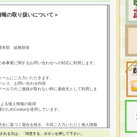
情報の取り扱いについて＞
理本部 総務部長
の各事業に関するお問い合わせへの対応に利用します。
ォームにご入力いただきます。
ドレス、お問い合わせ内容
メールでのご連絡が取れない時に連絡先として利用しま
による個人情報の取得
のためCookieを使用しています。
法令に基づく場合を除き、今回ご入力いただく個人情報
される方は、「同意する」ボタンを押して下さい。