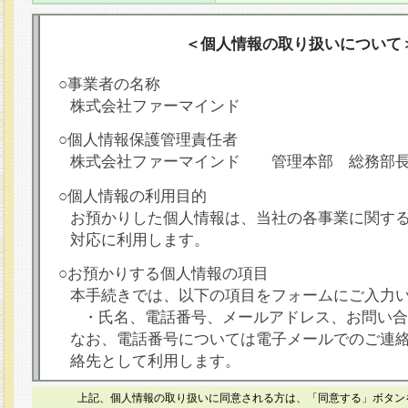
＜個人情報の取り扱いについて
○事業者の名称
株式会社ファーマインド
○個人情報保護管理責任者
株式会社ファーマインド 管理本部 総務部
○個人情報の利用目的
お預かりした個人情報は、当社の各事業に関す
対応に利用します。
○お預かりする個人情報の項目
本手続きでは、以下の項目をフォームにご入力
・氏名、電話番号、メールアドレス、お問い合
なお、電話番号については電子メールでのご連
絡先として利用します。
○本人が容易に認識できない方法による個人情報
上記、個人情報の取り扱いに同意される方は、「同意する」ボタン