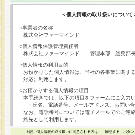
＜個人情報の取り扱いについて
○事業者の名称
株式会社ファーマインド
○個人情報保護管理責任者
株式会社ファーマインド 管理本部 総務部
○個人情報の利用目的
お預かりした個人情報は、当社の各事業に関す
対応に利用します。
○お預かりする個人情報の項目
本手続きでは、以下の項目をフォームにご入力
・氏名、電話番号、メールアドレス、お問い合
なお、電話番号については電子メールでのご連
絡先として利用します。
○本人が容易に認識できない方法による個人情報
上記、個人情報の取り扱いに同意される方は、「同意する」ボタン