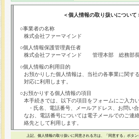
＜個人情報の取り扱いについて
○事業者の名称
株式会社ファーマインド
○個人情報保護管理責任者
株式会社ファーマインド 管理本部 総務部
○個人情報の利用目的
お預かりした個人情報は、当社の各事業に関す
対応に利用します。
○お預かりする個人情報の項目
本手続きでは、以下の項目をフォームにご入力
・氏名、電話番号、メールアドレス、お問い合
なお、電話番号については電子メールでのご連
絡先として利用します。
○本人が容易に認識できない方法による個人情報
上記、個人情報の取り扱いに同意される方は、「同意する」ボタン