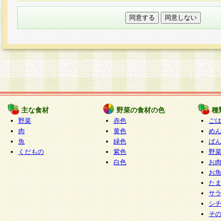
本フォームでは、セッション管理のためCooki
○個人情報の第三者提供について
ご本人の同意がある場合または法令に基づく場
力いただく個人情報は第三者に提供しません。
○個人情報の委託について
個人情報の取り扱いを外部に委託する場合は、
情報管理基準を満たす企業を選定して委託を行
が行われるよう監督します。
主な食材
野菜の食材の色
種
○開示対象個人情報の開示等および問い合わせ窓口
野菜
赤色
ご
本人からの求めにより、当社が本件により取得
肉
黄色
め
魚
緑色
ぱ
報の利用目的の通知・開示・内容の訂正・追加
くだもの
紫色
野
停止・消去及び第三者への提供の禁止（以下、
白色
お
といいます。）に応じます。
お
開示等に応じる窓口は以下になります。
た
ぱくすく食堂個人情報お客様相談窓口
paku-
サ
m
シ
そ