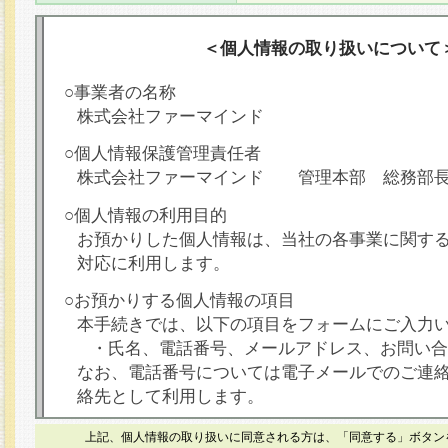
＜個人情報の取り扱いについて
○事業者の名称
株式会社ファーマインド
○個人情報保護管理責任者
株式会社ファーマインド 管理本部 総務部
○個人情報の利用目的
お預かりした個人情報は、当社の各事業に関す
対応に利用します。
○お預かりする個人情報の項目
本手続きでは、以下の項目をフォームにご入力
・氏名、電話番号、メールアドレス、お問い合
なお、電話番号については電子メールでのご連
絡先として利用します。
○本人が容易に認識できない方法による個人情報
上記、個人情報の取り扱いに同意される方は、「同意する」ボタン