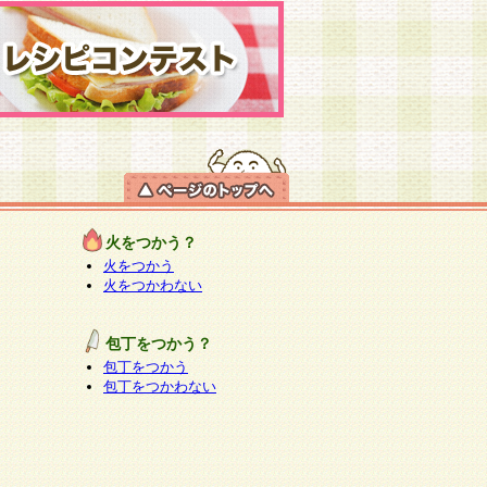
火をつかう？
火をつかう
火をつかわない
包丁をつかう？
包丁をつかう
包丁をつかわない