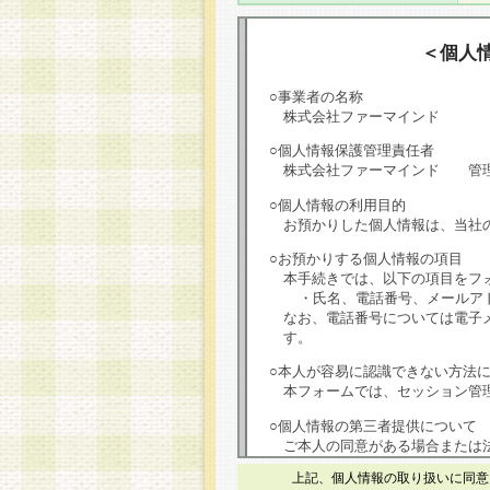
＜個人
○事業者の名称
株式会社ファーマインド
○個人情報保護管理責任者
株式会社ファーマインド 管
○個人情報の利用目的
お預かりした個人情報は、当社
○お預かりする個人情報の項目
本手続きでは、以下の項目をフ
・氏名、電話番号、メールア
なお、電話番号については電子
す。
○本人が容易に認識できない方法
本フォームでは、セッション管理
○個人情報の第三者提供について
ご本人の同意がある場合または
は第三者に提供しません。
上記、個人情報の取り扱いに同意