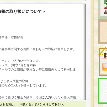
情報の取り扱いについて＞
理本部 総務部長
の各事業に関するお問い合わせへの対応に利用します。
ォームにご入力いただきます。
ドレス、お問い合わせ内容
メールでのご連絡が取れない時に連絡先として利用しま
による個人情報の取得
のためCookieを使用しています。
法令に基づく場合を除き、今回ご入力いただく個人情報
される方は、「同意する」ボタンを押して下さい。