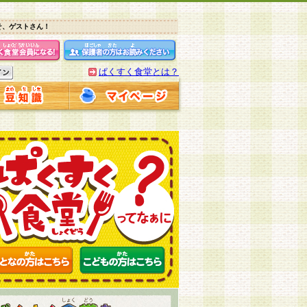
そ、ゲストさん！
ぱくすく食堂とは？